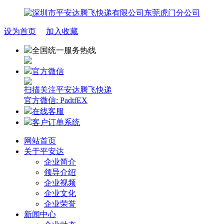
设为首页
加入收藏
全国统一服务热线
官方微信
扫描关注平安达腾飞快递
官方微信: PadtfEX
在线客服
客户订单系统
网站首页
关于平安达
企业简介
领导介绍
企业视频
企业文化
企业荣誉
新闻中心