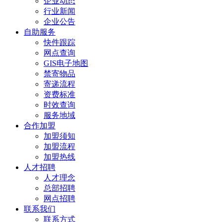
企业动态
行业新闻
企业公告
自助服务
快件跟踪
网点查询
GIS电子地图
禁寄物品
寄递流程
资费标准
时效查询
服务地域
合作加盟
加盟须知
加盟流程
加盟热线
人才招聘
人才理念
总部招聘
网点招聘
联系我们
联系方式