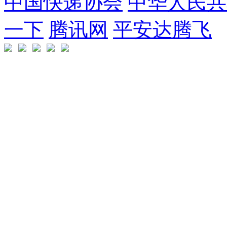
中国快递协会
中华人民共
一下
腾讯网
平安达腾飞