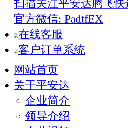
扫描关注平安达腾飞快
官方微信: PadtfEX
在线客服
客户订单系统
网站首页
关于平安达
企业简介
领导介绍