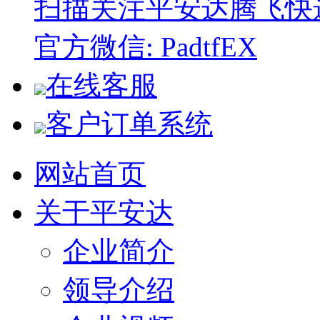
扫描关注平安达腾飞快
官方微信: PadtfEX
在线客服
客户订单系统
网站首页
关于平安达
企业简介
领导介绍