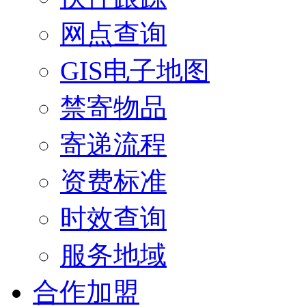
网点查询
GIS电子地图
禁寄物品
寄递流程
资费标准
时效查询
服务地域
合作加盟