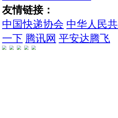
友情链接：
中国快递协会
中华人民共
一下
腾讯网
平安达腾飞